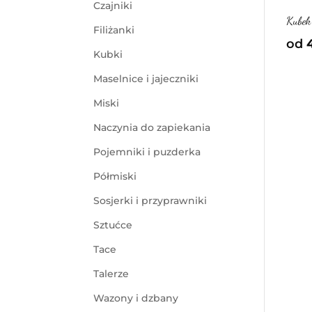
Czajniki
Kube
Filiżanki
od
Kubki
Maselnice i jajeczniki
Miski
Naczynia do zapiekania
Pojemniki i puzderka
Półmiski
Sosjerki i przyprawniki
Sztućce
Tace
Talerze
Wazony i dzbany