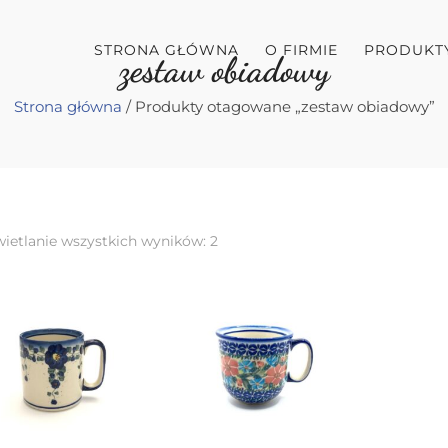
STRONA GŁÓWNA
O FIRMIE
PRODUKT
zestaw obiadowy
Strona główna
/ Produkty otagowane „zestaw obiadowy”
ietlanie wszystkich wyników: 2