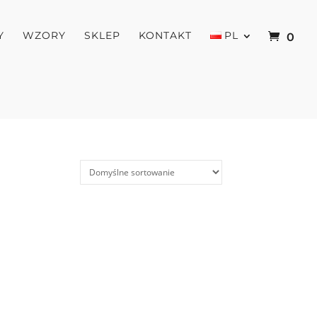
Y
WZORY
SKLEP
KONTAKT
PL
0