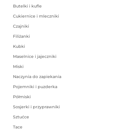
Butelki i kufle
Cukiernice i mleczniki
Czajniki
Filiżanki
Kubki
Maselnice i jajeczniki
Miski
Naczynia do zapiekania
Pojemniki i puzderka
Półmiski
Sosjerki i przyprawniki
Sztućce
Tace