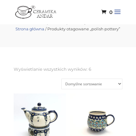
0
polish pottery
Strona główna
/ Produkty otagowane „polish pottery”
Wyświetlanie wszystkich wyników: 6