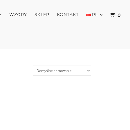
Y
WZORY
SKLEP
KONTAKT
PL
0