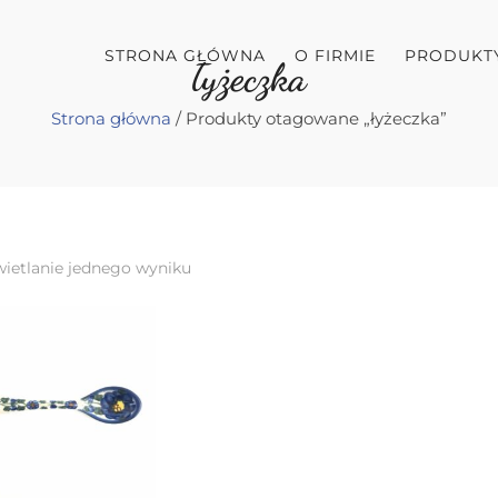
STRONA GŁÓWNA
O FIRMIE
PRODUKT
łyżeczka
Strona główna
/ Produkty otagowane „łyżeczka”
ietlanie jednego wyniku