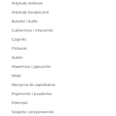
Artykuły stołowe
Artykuły świąteczne
Butelki i kufle
Cukiernice i mleczniki
Czajniki
Filiżanki
Kubki
Maselnice i jajeczniki
Miski
Naczynia do zapiekania
Pojemniki i puzderka
Półmiski
Sosjerki i przyprawniki