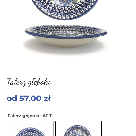
Talerz głęboki
od
57.00
zł
Talerz głęboki
: AT-11