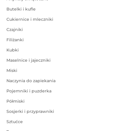
Butelki i kufle
Cukiernice i mleczniki
Czajniki
Filiżanki
Kubki
Maselnice i jajeczniki
Miski
Naczynia do zapiekania
Pojemniki i puzderka
Półmiski
Sosjerki i przyprawniki
Sztućce