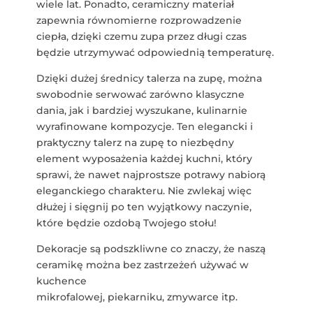
wiele lat. Ponadto, ceramiczny materiał
zapewnia równomierne rozprowadzenie
ciepła, dzięki czemu zupa przez długi czas
będzie utrzymywać odpowiednią temperaturę.
Dzięki dużej średnicy talerza na zupę, można
swobodnie serwować zarówno klasyczne
dania, jak i bardziej wyszukane, kulinarnie
wyrafinowane kompozycje. Ten elegancki i
praktyczny talerz na zupę to niezbędny
element wyposażenia każdej kuchni, który
sprawi, że nawet najprostsze potrawy nabiorą
eleganckiego charakteru. Nie zwlekaj więc
dłużej i sięgnij po ten wyjątkowy naczynie,
które będzie ozdobą Twojego stołu!
Dekoracje są podszkliwne co znaczy, że naszą
ceramikę można bez zastrzeżeń używać w
kuchence
mikrofalowej, piekarniku, zmywarce itp.