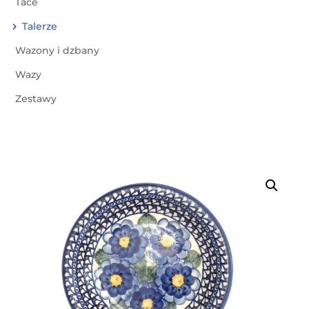
Tace
Talerze
Wazony i dzbany
Wazy
Zestawy