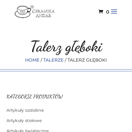
0
Talerz głęboki
HOME
/
TALERZE
/ TALERZ GŁĘBOKI
KATEGORIE PRODUKTÓW
Artykuły ozdobne
Artykuły stołowe
Artykuły świąteczne