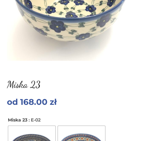
Miska 23
od
168.00
zł
Miska 23
: E-02