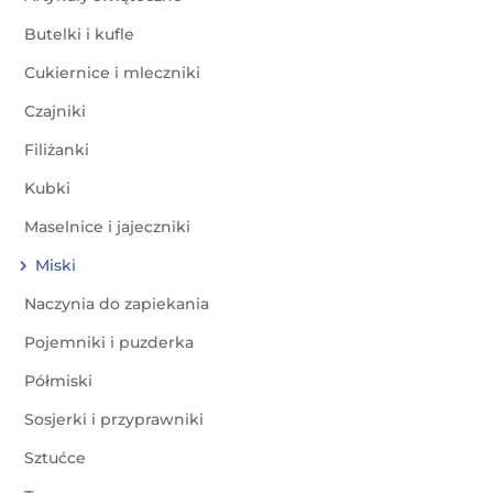
Butelki i kufle
Cukiernice i mleczniki
Czajniki
Filiżanki
Kubki
Maselnice i jajeczniki
Miski
Naczynia do zapiekania
Pojemniki i puzderka
Półmiski
Sosjerki i przyprawniki
Sztućce