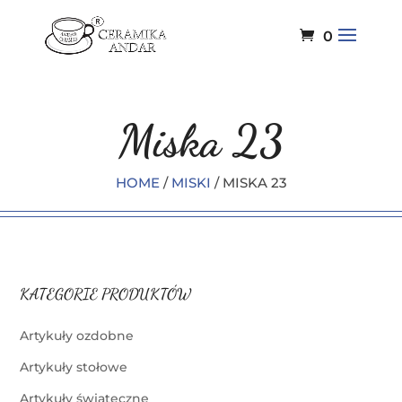
0
Miska 23
HOME
/
MISKI
/ MISKA 23
KATEGORIE PRODUKTÓW
Artykuły ozdobne
Artykuły stołowe
Artykuły świąteczne