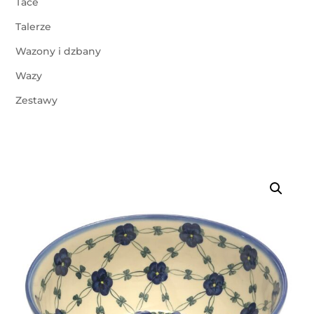
Tace
Talerze
Wazony i dzbany
Wazy
Zestawy