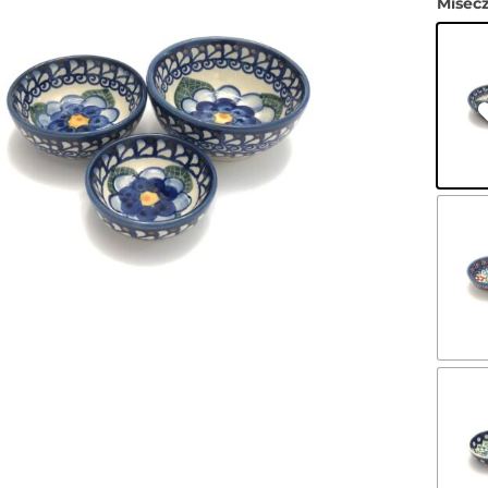
Misecz