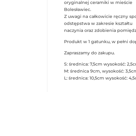
oryginalnej ceramiki w mieście
Bolesławiec.
Z uwagi na całkowicie ręczny sp
odstępstwa w zakresie kształtu
naczynia oraz zdobienia pomięd
Produkt w 1 gatunku, w pełni do
Zapraszamy do zakupu.
S: średnica: 7,5cm wysokość: 2,5
M: średnica 9cm, wysokość: 3,5c
L: średnica: 10,5cm wysokość: 4,