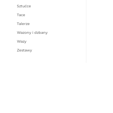
Sztućce
Tace
Talerze
Wazony i dzbany
Wazy
Zestawy