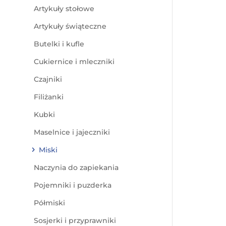
Artykuły stołowe
Artykuły świąteczne
Butelki i kufle
Cukiernice i mleczniki
Czajniki
Filiżanki
Kubki
Maselnice i jajeczniki
Miski
Naczynia do zapiekania
Pojemniki i puzderka
Półmiski
Sosjerki i przyprawniki