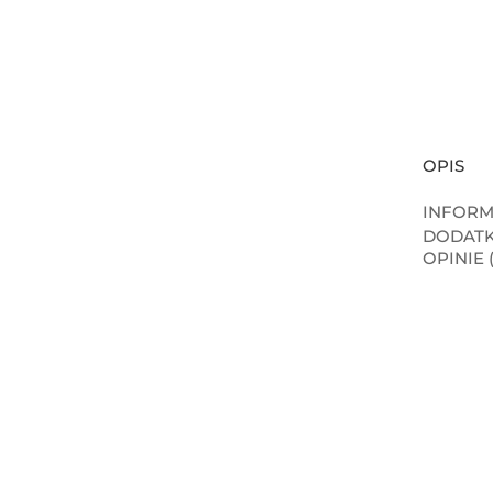
OPIS
INFORM
DODAT
OPINIE (