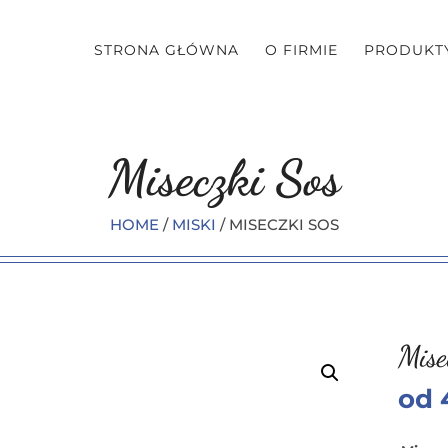
STRONA GŁÓWNA
O FIRMIE
PRODUKT
Miseczki Sos
HOME
/
MISKI
/ MISECZKI SOS
Mise
od