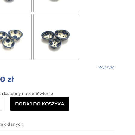
Wyczyść
00
zł
t dostępny na zamówienie
DODAJ DO KOSZYKA
ki
rak danych