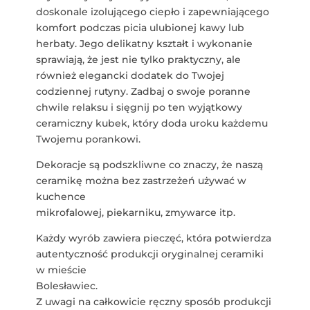
doskonale izolującego ciepło i zapewniającego
komfort podczas picia ulubionej kawy lub
herbaty. Jego delikatny kształt i wykonanie
sprawiają, że jest nie tylko praktyczny, ale
również elegancki dodatek do Twojej
codziennej rutyny. Zadbaj o swoje poranne
chwile relaksu i sięgnij po ten wyjątkowy
ceramiczny kubek, który doda uroku każdemu
Twojemu porankowi.
Dekoracje są podszkliwne co znaczy, że naszą
ceramikę można bez zastrzeżeń używać w
kuchence
mikrofalowej, piekarniku, zmywarce itp.
Każdy wyrób zawiera pieczęć, która potwierdza
autentyczność produkcji oryginalnej ceramiki
w mieście
Bolesławiec.
Z uwagi na całkowicie ręczny sposób produkcji