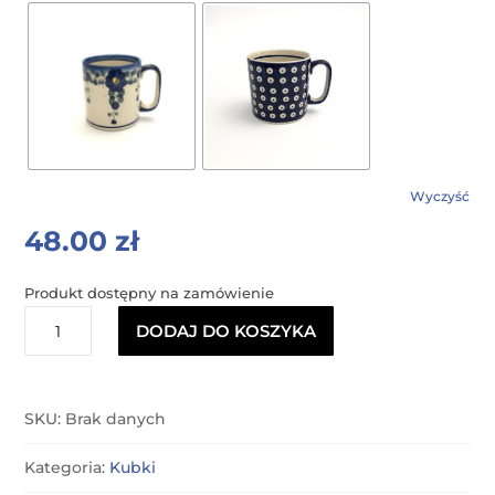
Wyczyść
48.00
zł
Produkt dostępny na zamówienie
ilość
DODAJ DO KOSZYKA
Kubek
KUBAS
SKU:
Brak danych
Kategoria:
Kubki