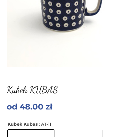
Kubek KUBAS
od
48.00
zł
Kubek Kubas
: AT-11