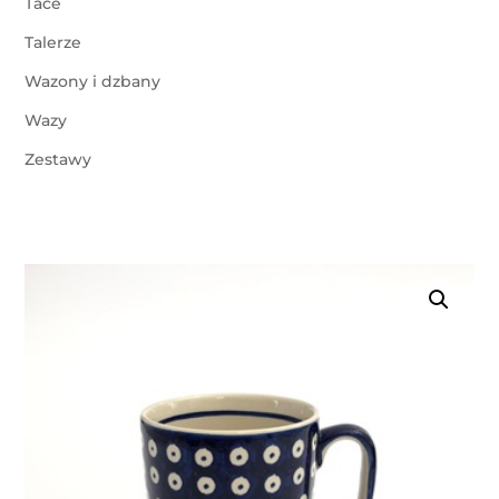
Tace
Talerze
Wazony i dzbany
Wazy
Zestawy