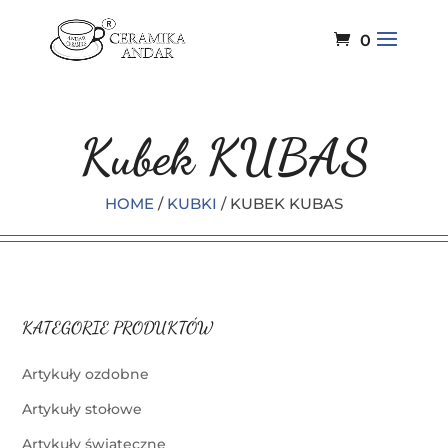
0
Kubek KUBAS
HOME
/
KUBKI
/ KUBEK KUBAS
KATEGORIE PRODUKTÓW
Artykuły ozdobne
Artykuły stołowe
Artykuły świąteczne