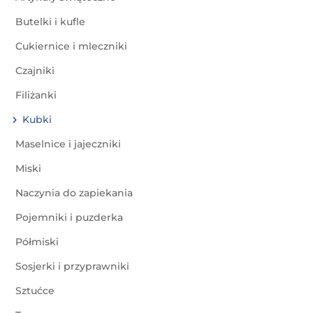
Butelki i kufle
Cukiernice i mleczniki
Czajniki
Filiżanki
Kubki
Maselnice i jajeczniki
Miski
Naczynia do zapiekania
Pojemniki i puzderka
Półmiski
Sosjerki i przyprawniki
Sztućce