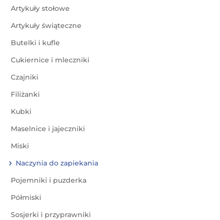
Artykuły stołowe
Artykuły świąteczne
Butelki i kufle
Cukiernice i mleczniki
Czajniki
Filiżanki
Kubki
Maselnice i jajeczniki
Miski
Naczynia do zapiekania
Pojemniki i puzderka
Półmiski
Sosjerki i przyprawniki