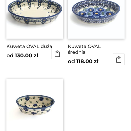
Kuweta OVAL duża
Kuweta OVAL
średnia
od
130.00
zł
od
118.00
zł