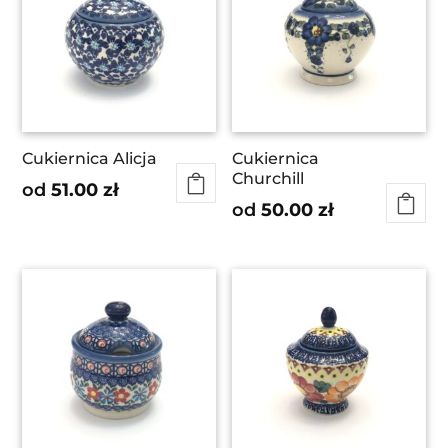
Cukiernica Alicja
Cukiernica
Churchill
od
51.00
zł
od
50.00
zł