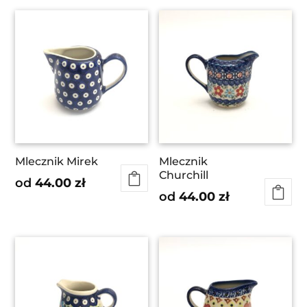
Mlecznik Mirek
Mlecznik
Churchill
od
44.00
zł
od
44.00
zł