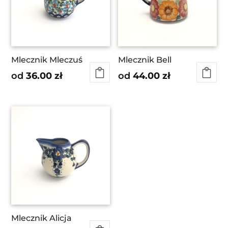
Mlecznik Mleczuś
Mlecznik Bell
od
36.00
zł
od
44.00
zł
Mlecznik Alicja