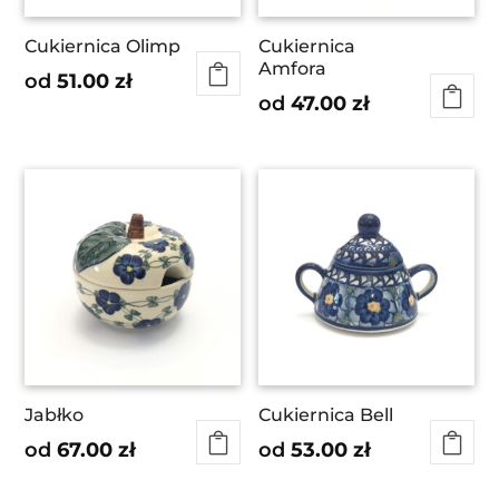
Cukiernica Olimp
Cukiernica
Amfora
od
51.00
zł
od
47.00
zł
Jabłko
Cukiernica Bell
od
67.00
zł
od
53.00
zł