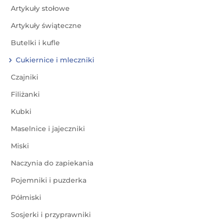
Artykuły stołowe
Artykuły świąteczne
Butelki i kufle
Cukiernice i mleczniki
Czajniki
Filiżanki
Kubki
Maselnice i jajeczniki
Miski
Naczynia do zapiekania
Pojemniki i puzderka
Półmiski
Sosjerki i przyprawniki