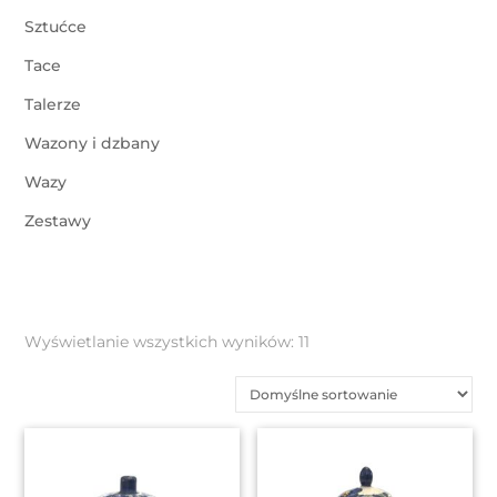
Sztućce
Tace
Talerze
Wazony i dzbany
Wazy
Zestawy
Wyświetlanie wszystkich wyników: 11