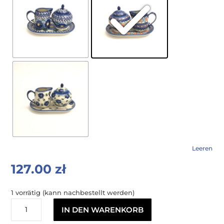
Leeren
127.00
zł
1 vorrätig (kann nachbestellt werden)
Mirek
IN DEN WARENKORB
Menge