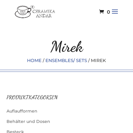
0
Mirek
HOME
/
ENSEMBLES/ SETS
/ MIREK
PRODUKTKATEGORIEN
Auflaufformen
Behälter und Dosen
Besteck