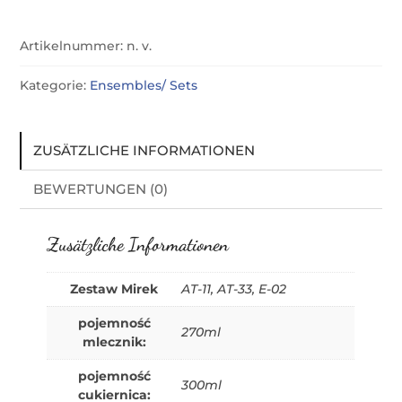
Artikelnummer:
n. v.
Kategorie:
Ensembles/ Sets
ZUSÄTZLICHE INFORMATIONEN
BEWERTUNGEN (0)
Zusätzliche Informationen
Zestaw Mirek
AT-11, AT-33, E-02
pojemność
270ml
mlecznik:
pojemność
300ml
cukiernica: