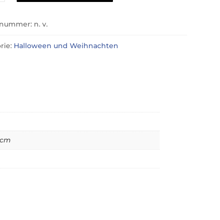
elnummer:
n. v.
rie:
Halloween und Weihnachten
5 cm