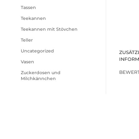
Tassen
Teekannen
Teekannen mit Stövchen
Teller
Uncategorized
ZUSÄTZ
INFORM
Vasen
BEWERT
Zuckerdosen und
Milchkännchen