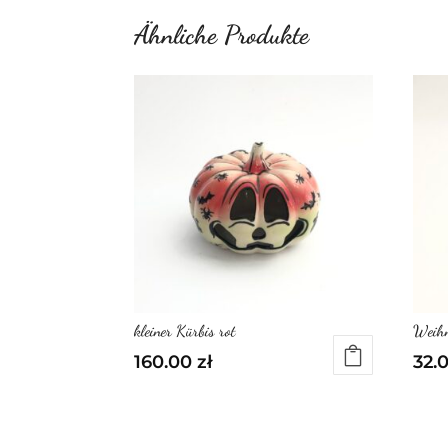
Ähnliche Produkte
kleiner Kürbis rot
Weihn
160.00
zł
32.