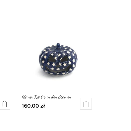
kleiner Kürbis in den Sternen
160.00
zł