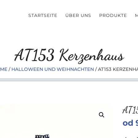
STARTSEITE
ÜBER UNS
PRODUKTE
AT153 Kerzenhaus
ME
/
HALLOWEEN UND WEIHNACHTEN
/ AT153 KERZENH
AT1
od