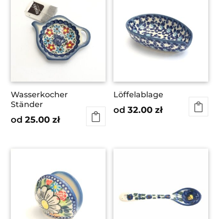
Wasserkocher
Löffelablage
Ständer
od
32.00
zł
od
25.00
zł