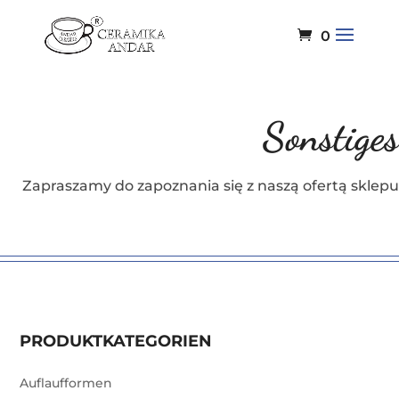
0
Sonstiges
Zapraszamy do zapoznania się z naszą ofertą sklepu
PRODUKTKATEGORIEN
Auflaufformen